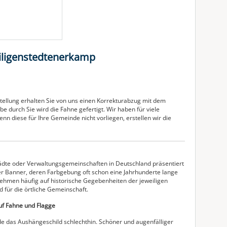
iligenstedtenerkamp
stellung erhalten Sie von uns einen Korrekturabzug mit dem
be durch Sie wird die Fahne gefertigt. Wir haben für viele
n diese für Ihre Gemeinde nicht vorliegen, erstellen wir die
ädte oder Verwaltungsgemeinschaften in Deutschland präsentiert
r Banner, deren Farbgebung oft schon eine Jahrhunderte lange
ehmen häufig auf historische Gegebenheiten der jeweiligen
 für die örtliche Gemeinschaft.
f Fahne und Flagge
de das Aushängeschild schlechthin. Schöner und augenfälliger