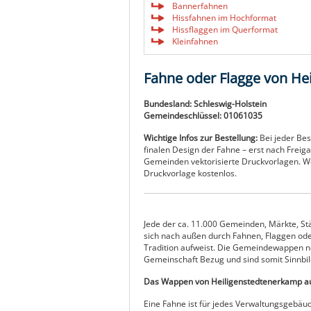
Bannerfahnen
Hissfahnen im Hochformat
Hissflaggen im Querformat
Kleinfahnen
Fahne oder Flagge von He
Bundesland: Schleswig-Holstein
Gemeindeschlüssel: 01061035
Wichtige Infos zur Bestellung:
Bei jeder Be
finalen Design der Fahne – erst nach Freiga
Gemeinden vektorisierte Druckvorlagen. Wen
Druckvorlage kostenlos.
Jede der ca. 11.000 Gemeinden, Märkte, St
sich nach außen durch Fahnen, Flaggen ode
Tradition aufweist. Die Gemeindewappen n
Gemeinschaft Bezug und sind somit Sinnbild
Das Wappen von Heiligenstedtenerkamp au
Eine Fahne ist für jedes Verwaltungsgebäu