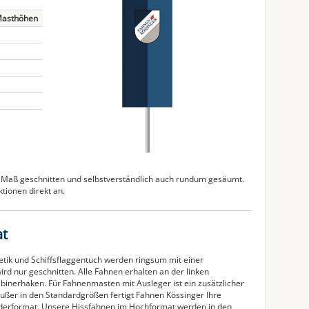
Masthöhen
uf Maß geschnitten und selbstverständlich auch rundum gesäumt.
tionen direkt an.
at
etik und Schiffsflaggentuch werden ringsum mit einer
ird nur geschnitten. Alle Fahnen erhalten an der linken
binerhaken. Für Fahnenmasten mit Ausleger ist ein zusätzlicher
ußer in den Standardgrößen fertigt Fahnen Kössinger Ihre
derformat. Unsere Hissfahnen im Hochformat werden in den