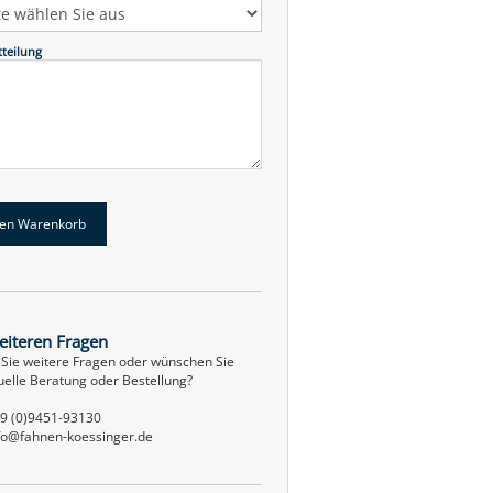
tteilung
eiteren Fragen
Sie weitere Fragen oder wünschen Sie
duelle Beratung oder Bestellung?
9 (0)9451-93130
fo@fahnen-koessinger.de