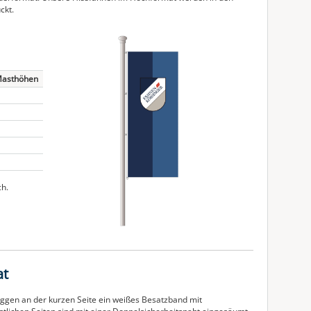
ckt.
Masthöhen
ch.
at
aggen an der kurzen Seite ein weißes Besatzband mit