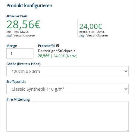
Produkt konfigurieren
Aktueller Preis
28,56€
24,00€
inkl. 19% MwSt.
netto, exkl. MwSt.
zzgl.
Versandkosten
zzgl.
Versandkosten
Menge
Preisstaffel
Derzeitiger Stückpreis
28,56€
|
24,00€
(Netto)
Größe (Breite x Höhe)
Stoffqualität
Ihre Mitteilung