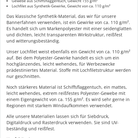
Gewebe aus Schiffsflaggentuch, Gewicht 155 g/m²
Lochfilet aus Synthetik-Gewirke, Gewicht von ca. 110 g/m²
Das klassische Synthetik-Material, das wir für unsere
Bannerfahnen verwenden, ist ein Gewirke von ca. 110 g/m².
Es handelt sich um Markenpolyester mit einer seidenglatten
und dichten, leicht transparenten Wirkstruktur, reißfest
und witterungsbeständig.
Unser Lochfilet weist ebenfalls ein Gewicht von ca. 110 g/m²
auf. Bei dem Polyester-Gewirke handelt es sich um ein
hochglänzendes, leicht wehendes, für Werbezwecke
prädestiniertes Material. Stoffe mit Lochfiletstruktur werden
nur geschnitten.
Noch stärkeres Material ist Schiffsflaggentuch, ein mattes,
leicht wehendes, extrem reißfestes Polyester-
Gewebe
mit
einem Eigengewicht von ca. 155 g/m². Es wird sehr gerne in
Regionen mit starkem Windaufkommen verwendet.
Alle unsere Materialien lassen sich für Siebdruck,
Digitaldruck und Rasterdruck verwenden. Sie sind UV-
beständig und reißfest.