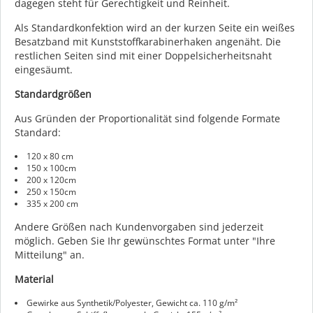
dagegen steht für Gerechtigkeit und Reinheit.
Als Standardkonfektion wird an der kurzen Seite ein weißes
Besatzband mit Kunststoffkarabinerhaken angenäht. Die
restlichen Seiten sind mit einer Doppelsicherheitsnaht
eingesäumt.
Standardgrößen
Aus Gründen der Proportionalität sind folgende Formate
Standard:
120 x 80 cm
150 x 100cm
200 x 120cm
250 x 150cm
335 x 200 cm
Andere Größen nach Kundenvorgaben sind jederzeit
möglich. Geben Sie Ihr gewünschtes Format unter "Ihre
Mitteilung" an.
Material
Gewirke aus Synthetik/Polyester, Gewicht ca. 110 g/m²