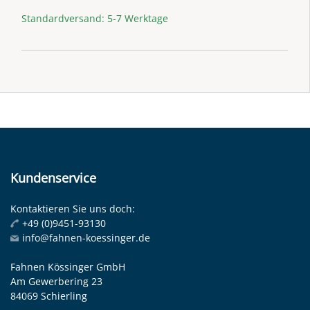
Standardversand: 5-7 Werktage
Kundenservice
Kontaktieren Sie uns doch:
+49 (0)9451-93130
info@fahnen-koessinger.de
Fahnen Kössinger GmbH
Am Gewerbering 23
84069 Schierling