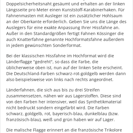
Doppelsicherheitsnaht gesäumt und erhalten an der linken
Längsseite pro Meter einen Kunststoff-Karabinerhaken. Für
Fahnenmasten mit Ausleger ist ein zusätzlicher Hohlsaum
an der Oberkante erforderlich. Geben Sie uns die Länge des
Auslegers für eine exakte Anpassung Ihrer Hissfahne an.
Außer in den Standardgrößen fertigt Fahnen Kössinger die
auch Knatterfahne genannte Hochformatsfahne außerdem
in jedem gewünschten Sonderformat.
Bei der klassischen Hissfahne im Hochformat wird die
Länderflagge "gedreht", so dass die Farbe, die
üblicherweise oben ist, nun auf der linken Seite erscheint.
Die Deutschland-Farben schwarz-rot-goldgelb werden dann
also beispielsweise von links nach rechts angeordnet.
Länderfahnen, die sich aus bis zu drei Streifen
zusammensetzen, nähen wir aus Lagerstoffen. Diese sind
von den Farben her intensiver, weil das Synthetikmaterial
nicht bedruckt sondern eingefärbt wird. Die Farben
schwarz, goldgelb, rot, bayerisch-blau, dunkelblau (bzw.
französisch-blau), weiß und grün haben wir auf Lager.
Die malische Flagge erinnert an die französische Trikolore