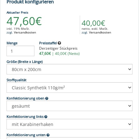
Produkt konfigurieren
Aktueller Preis
47,60€
40,00€
inkl. 19% MwSt.
netto, exkl. MwSt.
zzgl.
Versandkosten
zzgl.
Versandkosten
Menge
Preisstaffel
Derzeitiger Stückpreis
47,60€
|
40,00€
(Netto)
Größe (Breite x Länge)
Stoffqualität
Konfektionierung oben
Konfektionierung links
Konfektionierung unten