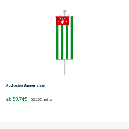
Abchasien Bannerfahne
ab 59,74€
| 50,20€ netto