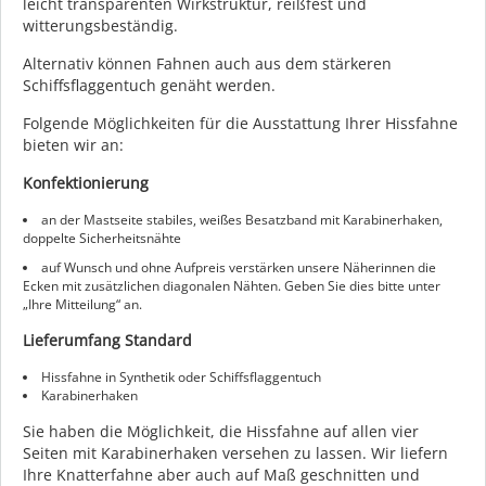
leicht transparenten Wirkstruktur, reißfest und
witterungsbeständig.
Alternativ können Fahnen auch aus dem stärkeren
Schiffsflaggentuch genäht werden.
Folgende Möglichkeiten für die Ausstattung Ihrer Hissfahne
bieten wir an:
Konfektionierung
an der Mastseite stabiles, weißes Besatzband mit Karabinerhaken,
doppelte Sicherheitsnähte
auf Wunsch und ohne Aufpreis verstärken unsere Näherinnen die
Ecken mit zusätzlichen diagonalen Nähten. Geben Sie dies bitte unter
„Ihre Mitteilung“ an.
Lieferumfang Standard
Hissfahne in Synthetik oder Schiffsflaggentuch
Karabinerhaken
Sie haben die Möglichkeit, die Hissfahne auf allen vier
Seiten mit Karabinerhaken versehen zu lassen. Wir liefern
Ihre Knatterfahne aber auch auf Maß geschnitten und